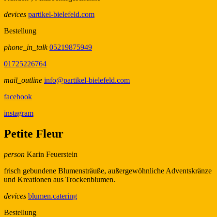
devices
partikel-bielefeld.com
Bestellung
phone_in_talk
05219875949
01725226764
mail_outline
info@partikel-bielefeld.com
facebook
instagram
Petite Fleur
person
Karin Feuerstein
frisch gebundene Blumensträuße, außergewöhnliche Adventskränze
und Kreationen aus Trockenblumen.
devices
blumen.catering
Bestellung