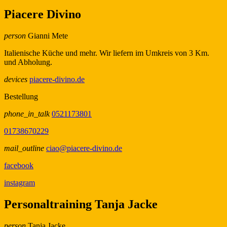
Piacere Divino
person
Gianni Mete
Italienische Küche und mehr. Wir liefern im Umkreis von 3 Km.
und Abholung.
devices
piacere-divino.de
Bestellung
phone_in_talk
0521173801
01738670229
mail_outline
ciao@piacere-divino.de
facebook
instagram
Personaltraining Tanja Jacke
person
Tanja Jacke