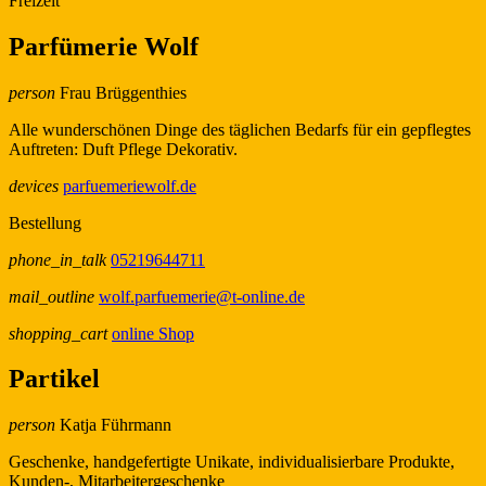
Freizeit
Parfümerie Wolf
person
Frau Brüggenthies
Alle wunderschönen Dinge des täglichen Bedarfs für ein gepflegtes
Auftreten: Duft Pflege Dekorativ.
devices
parfuemeriewolf.de
Bestellung
phone_in_talk
05219644711
mail_outline
wolf.parfuemerie@t-online.de
shopping_cart
online Shop
Partikel
person
Katja Führmann
Geschenke, handgefertigte Unikate, individualisierbare Produkte,
Kunden-, Mitarbeitergeschenke